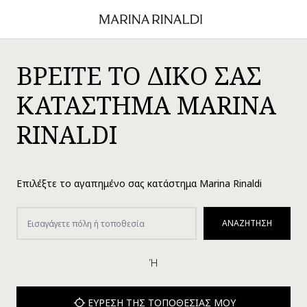
ΒΡΕΊΤΕ ΤΟ ΔΙΚΌ ΣΑΣ
ΚΑΤΆΣΤΗΜΑ MARINA
RINALDI
Επιλέξτε το αγαπημένο σας κατάστημα Marina Rinaldi
ΑΝΑΖΉΤΗΣΗ
Ή
ΕΎΡΕΣΗ ΤΗΣ ΤΟΠΟΘΕΣΊΑΣ ΜΟΥ