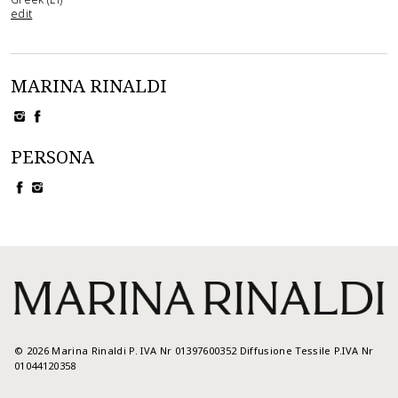
edit
MARINA RINALDI
PERSONA
©
2026
Marina Rinaldi P. IVA Nr 01397600352 Diffusione Tessile P.IVA Nr
01044120358